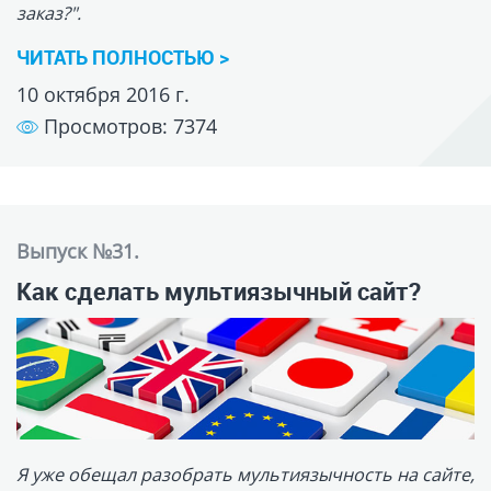
Я уже обещал разобрать мультиязычность на сайте,
и в сегодняшнем видео я это сделаю.
ЧИТАТЬ ПОЛНОСТЬЮ >
27 июня 2016 г.
Просмотров: 14799
Выпуск №30.
Настройка HTTPS на сайте