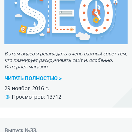
29 ноября 2016 г.
Просмотров: 13712
Выпуск №33.
Сколько стоит клиент?
Полгода назад в моём курсе "Создание и
продвижение лендинга под ключ" была создана
рекламная кампания в Яндекс.Директ. И прямо в