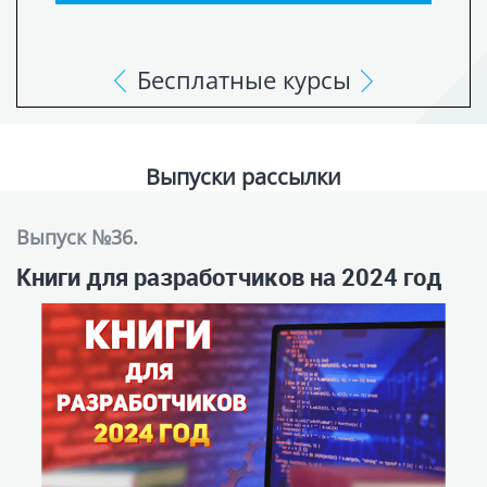
Видеообзор книг для разработчиков, прочитанных
или перечитанных мною в 2023 году, и которые я
рекомендую прочитать и Вам.
ЧИТАТЬ ПОЛНОСТЬЮ >
05 марта 2024 г.
Просмотров: 3119