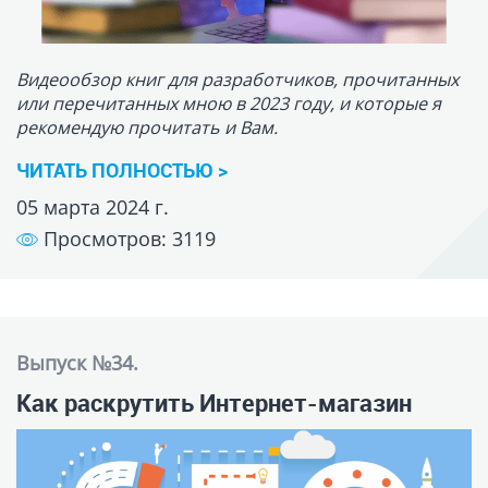
Выпуск №34.
Как раскрутить Интернет-магазин
В этом видео я решил дать очень важный совет тем,
кто планирует раскручивать сайт и, особенно,
Интернет-магазин.
ЧИТАТЬ ПОЛНОСТЬЮ >