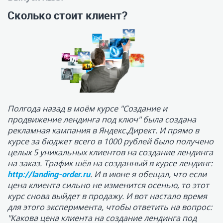
курсе за бюджет всего в 1000 рублей было получено
целых 5 уникальных клиентов на создание лендинга
на заказ. Трафик шёл на созданный в курсе лендинг:
http://landing-order.ru
. И в июне я обещал, что если
цена клиента сильно не изменится осенью, то этот
курс снова выйдет в продажу. И вот настало время
для этого эксперимента, чтобы ответить на вопрос:
"Какова цена клиента на создание лендинга под
заказ?".
ЧИТАТЬ ПОЛНОСТЬЮ >
10 октября 2016 г.
Просмотров: 7374
Выпуск №31.
Как сделать мультиязычный сайт?