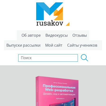
Об авторе
Видеокурсы
Отзывы
Выпуски рассылки
Мой сайт
Сайты учеников
Создание
нейросетей
на Python
Этот курс научит Вас созданию нейросетей на Python.