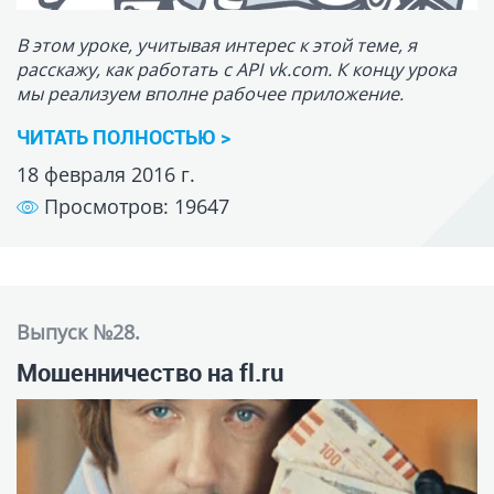
Выпуск №28.
Мошенничество на fl.ru
Многие из Вас, наверняка, используют фриланс-
сервисы со стороны заказчика. Я сам время от
времени обращуюсь за помощью к фрилансерам. И
вот не так давно у меня снова появилась задача.
ЧИТАТЬ ПОЛНОСТЬЮ >
12 января 2016 г.
Просмотров: 25297