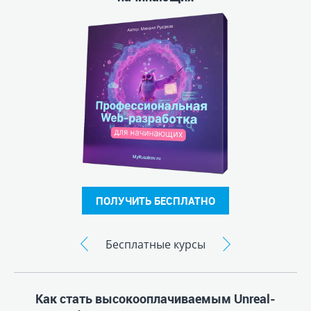
ПОЛУЧИТЬ БЕСПЛАТНО
Бесплатные курсы
Как стать высокооплачиваемым Unreal-
разработчиком: пошаговая инструкция
Придя на семинар:
Вы узнаете, что нужно делать, чтобы
устроиться на работу Unreal-разработчиком.