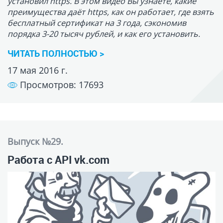
Выпуск №29.
Работа с API vk.com
В этом уроке, учитывая интерес к этой теме, я
расскажу, как работать с API vk.com. К концу урока
мы реализуем вполне рабочее приложение.
ЧИТАТЬ ПОЛНОСТЬЮ >
18 февраля 2016 г.
Просмотров: 19647