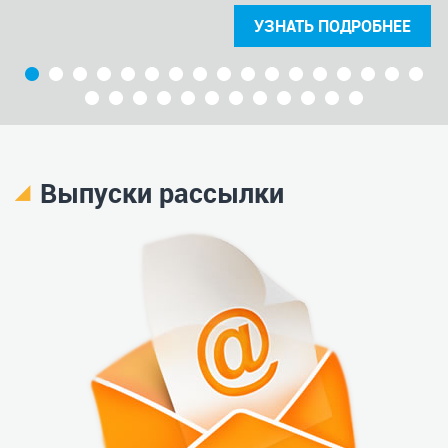
В этом разделе я решил выложить все выпуски
своей рассылки. Раньше их видели только мои
подписчики, но письма очень часто теряются, не
доходят, случайно удаляются. В результате, человек
просто не получил очень важный для него выпуск.
Чтобы исправить эту проблему, я просто буду
выкладывать в этом разделе все новые выпуски
своей рассылки. Разумеется, узнавать о выходе