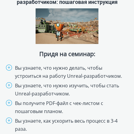
Вы узнаете, что нужно изучить, чтобы стать
Unreal-разработчиком.
Вы получите PDF-файл с чек-листом с
пошаговым планом.
Вы узнаете, как ускорить весь процесс в 3-4
раза.
БЕСПЛАТНАЯ ЗАПИСЬ
Бесплатные семинары
Рекомендую
REG.RU