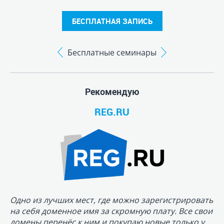
Одно из лучших мест, где можно зарегистрировать
на себя доменное имя за скромную плату. Все свои
домены перенёс к ним и покупаю новые только у
них!
HOSTIA.RU
На мой взгляд, лучший хостинг в Рунете. Я
перепробовал много их, то они были медленными,