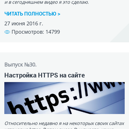
Относительно недавно я на некоторых своих сайтах
установил https. В этом видео Вы узнаете, какие
преимущества даёт https, как он работает, где взять
бесплатный сертификат на 3 года, сэкономив
порядка 3-20 тысяч рублей, и как его установить.
ЧИТАТЬ ПОЛНОСТЬЮ >
17 мая 2016 г.
Просмотров: 17693