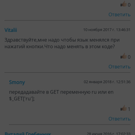
0
Ответить
Vitalii
10 ноября 2017 г. 13:46:31
Здравствуйте,мне надо чтобы язык менялся при
нажатий кнопки.Что надо менять в этом коде?
0
Ответить
Smony
02 января 2018 г. 12:51:36
передадавайте в GET переменную ru или en
$_GET['ru'];
1
Ответить
Виталий Гребенник
28 июня 2016 г. 17:02:33