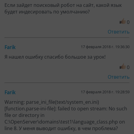
Если зайдет поисковый робот на сайт, какой язык
будет индесировать по умолчанию?
0
Ответить
Farik
17 февраля 2018 г. 19:36:30
Я нашел ошибку спасибо большое за урок!
0
Ответить
Farik
17 февраля 2018 г. 19:28:59
Warning: parse_ini_file(text/system_en.ini)
[function.parse-ini-file]: failed to open stream: No such
file or directory in
C:\OpenServer\domains\test1\language_class.php on
line 8. У меня выводит ошибку, в чем проблема?