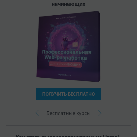
начинающих
ПОЛУЧИТЬ БЕСПЛАТНО
Бесплатные курсы
Как стать высокооплачиваемым Unreal-