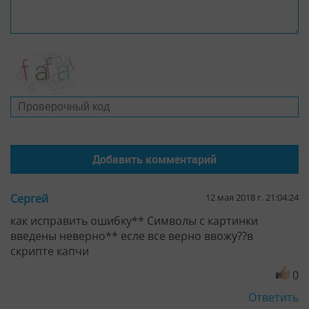
Сергей
12 мая 2018 г. 21:04:24
как исправить ошибку** Символы с картинки
введены неверно** есле все верно ввожу??в
скрипте капчи
0
Ответить