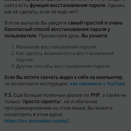
то посмотрите инструкцию:
как скачивать с YouTube
.
P.S.
Ещё больше полезных уроков по
PHP
, а также не
только "
просто скрипты
", но и обучение
программированию на этом языке, Вы можете
посмотреть в этом курсе:
https://srs.myrusakov.ru/php7
.
Рекомендуйте этот пост друзьям:
Чтобы не пропустить свежие выпуски,
заполните форму ниже: