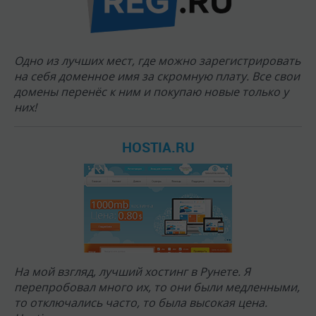
На мой взгляд, лучший хостинг в Рунете. Я
перепробовал много их, то они были медленными,
то отключались часто, то была высокая цена.
Hostia.ru - это отличная скорость, высокая
надёжность и при этом низкая цена (от 0.88$ в
месяц).