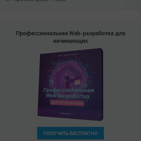
ПОЛУЧИТЬ БЕСПЛАТНО
Бесплатные курсы
Как стать высокооплачиваемым Unreal-
разработчиком: пошаговая инструкция