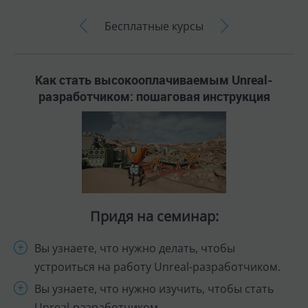
Придя на семинар:
Вы узнаете, что нужно делать, чтобы
устроиться на работу Unreal-разработчиком.
Вы узнаете, что нужно изучить, чтобы стать
Unreal-разработчиком.
Вы получите PDF-файл с чек-листом с
пошаговым планом.
Вы узнаете, как ускорить весь процесс в 3-4
раза.
БЕСПЛАТНАЯ ЗАПИСЬ
Бесплатные семинары