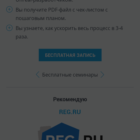
Рекомендую
REG.RU
Одно из лучших мест, где можно зарегистрировать
на себя доменное имя за скромную плату. Все свои
домены перенёс к ним и покупаю новые только у
них!
HOSTIA.RU