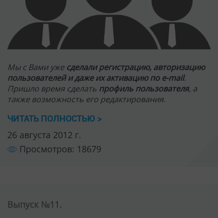
Просмотров: 18679
Выпуск №11.
Загрузка пользователями аватарок
Наверняка, каждый из Вас знает, что такое
аватарка
пользователя
. И многие из Вас хотят сделать сайт,
где у пользователей будет возможность загружать
свою аватарку. Это является необходимым,