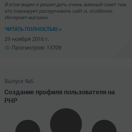
Создание профиля пользователя на
PHP
Мы с Вами уже
сделали регистрацию, авторизацию
пользователей и даже их активацию по e-mail
.
Пришло время сделать
профиль пользователя
, а
также возможность его редактирования.
ЧИТАТЬ ПОЛНОСТЬЮ >
26 августа 2012 г.