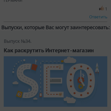
В этом видео я решил дать очень важный совет тем,
кто планирует раскручивать сайт и, особенно,
Интернет-магазин.
ЧИТАТЬ ПОЛНОСТЬЮ >
29 ноября 2016 г.
Просмотров: 13709
Выпуск №6.