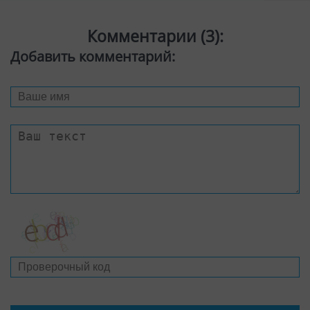
sulgun
18 сентября 2018 г. 20:46:13
gone
0
Ответить
Пашка Парафиев
15 января 2014 г. 02:45:11
хороший видео урок