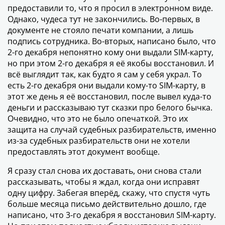
предоставили то, что я просил в электронном виде.
Однако, чудеса тут не закончились. Во-первых, в
документе не стояло печати компании, а лишь
подпись сотрудника. Во-вторых, написано было, что
2-го декабря непонятно кому они выдали SIM-карту,
но при этом 2-го декабря я её якобы восстановил. И
всё выглядит так, как будто я сам у себя украл. То
есть 2-го декабря они выдали кому-то SIM-карту, в
этот же день я её восстановил, после вывел куда-то
деньги и рассказываю тут сказки про белого бычка.
Очевидно, что это не было опечаткой. Это их
защита на случай судебных разбирательств, именно
из-за судебных разбирательств они не хотели
предоставлять этот документ вообще.
Я сразу стал снова их доставать, они снова стали
рассказывать, чтобы я ждал, когда они исправят
одну цифру. Забегая вперёд, скажу, что спустя чуть
больше месяца письмо действительно дошло, где
написано, что 3-го декабря я восстановил SIM-карту.