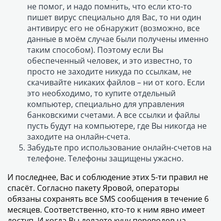
не помог, и надо помнить, что если кто-то
пишет вирус специально для Вас, то ни один
антивирус его не обнаружит (возможно, все
данные в моём случае были получены именно
таким способом). Поэтому если Вы
обеспеченный человек, и это известно, то
просто не заходите никуда по ссылкам, не
скачивайте никаких файлов – ни от кого. Если
это необходимо, то купите отдельный
компьютер, специально для управления
банковскими счетами. А все ссылки и файлы
пусть будут на компьютере, где Вы никогда не
заходите на онлайн-счета.
Забудьте про использование онлайн-счетов на
телефоне. Телефоны защищены ужасно.
И последнее, Вас и соблюдение этих 5-ти правил не
спасёт. Согласно пакету Яровой, операторы
обязаны сохранять все SMS сообщения в течение 6
месяцев. Соответственно, кто-то к ним явно имеет
доступ. И когда Вы делаете кучу переводов на