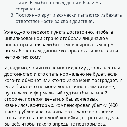
ними. Если бы он был, деньги были бы
сохранены.
Постоянно врут и всячески пытаются избежать
ответственности за свои действия.
Уже одного первого пункта достаточно, чтобы в
цивилизованной стране отобрали лицензию у
оператора и обязали бы компенсировать ущерб
всем абонентам, данные которых оказались слиты
непонятно кому.
И, видимо, я один из немногих, кому дорога честь и
достоинство и кто спать нормально не будет, если
кого-то обманет или кто-то из-за меня пострадает. И
если бы кто-то по моей достаточно прямой вине,
пусть даже и формальный суд был бы на моей
стороне, потерял деньги, я бы, во-первых,
извинился, во-вторых, компенсировал убытки (400
тысяч рублей для Билайна – это даже не копейки,
это какие-то доли одной копейки), в-третьих, сделал
бы всё, чтобы такого впредь не повторилось.