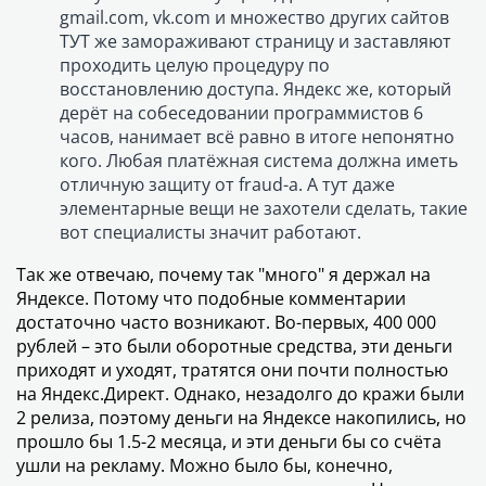
gmail.com, vk.com и множество других сайтов
ТУТ же замораживают страницу и заставляют
проходить целую процедуру по
восстановлению доступа. Яндекс же, который
дерёт на собеседовании программистов 6
часов, нанимает всё равно в итоге непонятно
кого. Любая платёжная система должна иметь
отличную защиту от fraud-а. А тут даже
элементарные вещи не захотели сделать, такие
вот специалисты значит работают.
Так же отвечаю, почему так "много" я держал на
Яндексе. Потому что подобные комментарии
достаточно часто возникают. Во-первых, 400 000
рублей – это были оборотные средства, эти деньги
приходят и уходят, тратятся они почти полностью
на Яндекс.Директ. Однако, незадолго до кражи были
2 релиза, поэтому деньги на Яндексе накопились, но
прошло бы 1.5-2 месяца, и эти деньги бы со счёта
ушли на рекламу. Можно было бы, конечно,