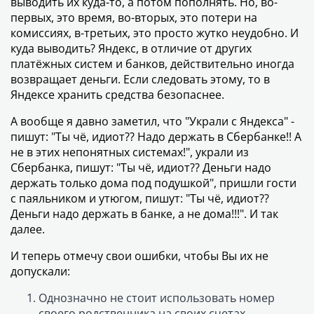
выводить их куда-то, а потом пополнять. Но, во-
первых, это время, во-вторых, это потери на
комиссиях, в-третьих, это просто жутко неудобно. И
куда выводить? Яндекс, в отличие от других
платёжных систем и банков, действительно иногда
возвращает деньги. Если следовать этому, то в
Яндексе хранить средства безопаснее.
А вообще я давно заметил, что "Украли с Яндекса" -
пишут: "Ты чё, идиот?? Надо держать в Сбербанке!! А
не в этих непонятных системах!", украли из
Сбербанка, пишут: "Ты чё, идиот?? Деньги надо
держать только дома под подушкой", пришли гости
с паяльником и утюгом, пишут: "Ты чё, идиот??
Деньги надо держать в банке, а не дома!!!". И так
далее.
И теперь отмечу свои ошибки, чтобы Вы их не
допускали:
Однозначно не стоит использовать номер
своего родственника на своих счетах.