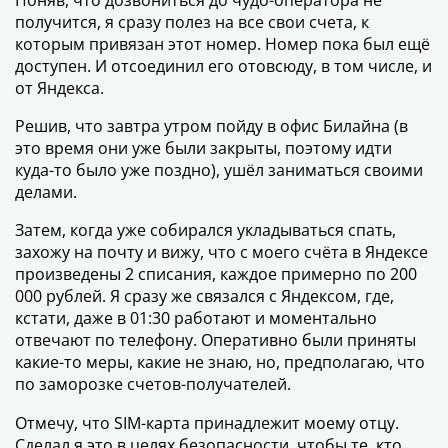
Поняв, что дозвониться до чудо-оператора не
получится, я сразу полез на все свои счета, к
которым привязан этот номер. Номер пока был ещё
доступен. И отсоединил его отовсюду, в том числе, и
от Яндекса.
Решив, что завтра утром пойду в офис Билайна (в
это время они уже были закрыты, поэтому идти
куда-то было уже поздно), ушёл заниматься своими
делами.
Затем, когда уже собирался укладываться спать,
захожу на почту и вижу, что с моего счёта в Яндексе
произведены 2 списания, каждое примерно по 200
000 рублей. Я сразу же связался с Яндексом, где,
кстати, даже в 01:30 работают и моментально
отвечают по телефону. Оперативно были приняты
какие-то меры, какие не знаю, но, предполагаю, что
по заморозке счетов-получателей.
Отмечу, что SIM-карта принадлежит моему отцу.
Сделал я это в целях безопасности, чтобы те, кто