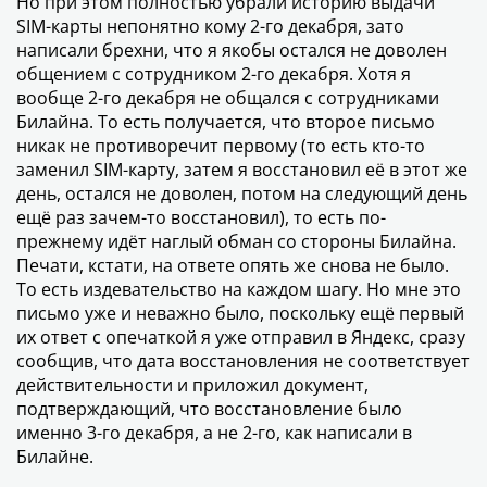
Но при этом полностью убрали историю выдачи
SIM-карты непонятно кому 2-го декабря, зато
написали брехни, что я якобы остался не доволен
общением с сотрудником 2-го декабря. Хотя я
вообще 2-го декабря не общался с сотрудниками
Билайна. То есть получается, что второе письмо
никак не противоречит первому (то есть кто-то
заменил SIM-карту, затем я восстановил её в этот же
день, остался не доволен, потом на следующий день
ещё раз зачем-то восстановил), то есть по-
прежнему идёт наглый обман со стороны Билайна.
Печати, кстати, на ответе опять же снова не было.
То есть издевательство на каждом шагу. Но мне это
письмо уже и неважно было, поскольку ещё первый
их ответ с опечаткой я уже отправил в Яндекс, сразу
сообщив, что дата восстановления не соответствует
действительности и приложил документ,
подтверждающий, что восстановление было
именно 3-го декабря, а не 2-го, как написали в
Билайне.