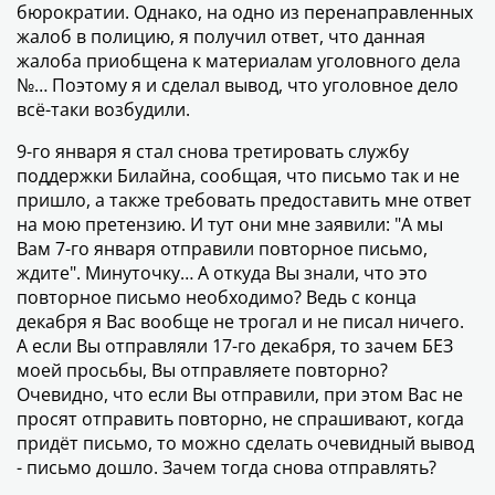
бюрократии. Однако, на одно из перенаправленных
жалоб в полицию, я получил ответ, что данная
жалоба приобщена к материалам уголовного дела
№… Поэтому я и сделал вывод, что уголовное дело
всё-таки возбудили.
9-го января я стал снова третировать службу
поддержки Билайна, сообщая, что письмо так и не
пришло, а также требовать предоставить мне ответ
на мою претензию. И тут они мне заявили: "А мы
Вам 7-го января отправили повторное письмо,
ждите". Минуточку… А откуда Вы знали, что это
повторное письмо необходимо? Ведь с конца
декабря я Вас вообще не трогал и не писал ничего.
А если Вы отправляли 17-го декабря, то зачем БЕЗ
моей просьбы, Вы отправляете повторно?
Очевидно, что если Вы отправили, при этом Вас не
просят отправить повторно, не спрашивают, когда
придёт письмо, то можно сделать очевидный вывод
- письмо дошло. Зачем тогда снова отправлять?