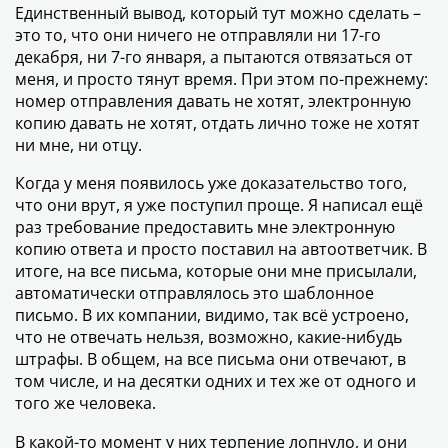
Единственный вывод, который тут можно сделать –
это то, что они ничего не отправляли ни 17-го
декабря, ни 7-го января, а пытаются отвязаться от
меня, и просто тянут время. При этом по-прежнему:
номер отправления давать не хотят, электронную
копию давать не хотят, отдать лично тоже не хотят
ни мне, ни отцу.
Когда у меня появилось уже доказательство того,
что они врут, я уже поступил проще. Я написал ещё
раз требование предоставить мне электронную
копию ответа и просто поставил на автоответчик. В
итоге, на все письма, которые они мне присылали,
автоматически отправлялось это шаблонное
письмо. В их компании, видимо, так всё устроено,
что не отвечать нельзя, возможно, какие-нибудь
штрафы. В общем, на все письма они отвечают, в
том числе, и на десятки одних и тех же от одного и
того же человека.
В какой-то момент у них терпение лопнуло, и они