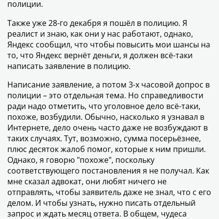
полиции.
Также уже 28-го декабря я пошёл в полицию. Я
реалист и знаю, как они у нас работают, однако,
Яндекс сообщил, что чтобы повысить мои шансы на
то, что Яндекс вернёт деньги, я должен всё-таки
написать заявление в полицию.
Написание заявление, а потом 3-х часовой допрос в
полиции – это отдельная тема. Но справедливости
ради надо отметить, что уголовное дело всё-таки,
похоже, возбудили. Обычно, насколько я узнавал в
Интернете, дело очень часто даже не возбуждают в
таких случаях. Тут, возможно, сумма посерьёзнее,
плюс десяток жалоб помог, которые к ним пришли.
Однако, я говорю "похоже", поскольку
соответствующего постановления я не получал. Как
мне сказал адвокат, они любят ничего не
отправлять, чтобы заявитель даже не знал, что с его
делом. И чтобы узнать, нужно писать отдельный
запрос и ждать месяц ответа. В общем, чудеса