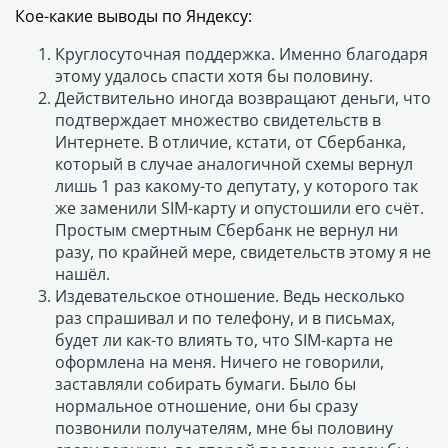
Кое-какие выводы по Яндексу:
Круглосуточная поддержка. Именно благодаря
этому удалось спасти хотя бы половину.
Действительно иногда возвращают деньги, что
подтверждает множество свидетельств в
Интернете. В отличие, кстати, от Сбербанка,
который в случае аналогичной схемы вернул
лишь 1 раз какому-то депутату, у которого так
же заменили SIM-карту и опустошили его счёт.
Простым смертным Сбербанк не вернул ни
разу, по крайней мере, свидетельств этому я не
нашёл.
Издевательское отношение. Ведь несколько
раз спрашивал и по телефону, и в письмах,
будет ли как-то влиять то, что SIM-карта не
оформлена на меня. Ничего не говорили,
заставляли собирать бумаги. Было бы
нормальное отношение, они бы сразу
позвонили получателям, мне бы половину