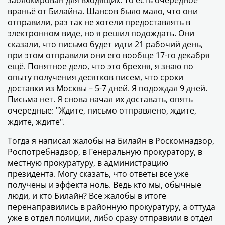
заблокирован для входящих. То есть очередное
враньё от Билайна. Шансов было мало, что они
отправили, раз так не хотели предоставлять в
электронном виде, но я решил подождать. Они
сказали, что письмо будет идти 21 рабочий день,
при этом отправили они его вообще 17-го декабря
ещё. Понятное дело, что это брехня, я знаю по
опыту получения десятков писем, что сроки
доставки из Москвы – 5-7 дней. Я подождал 9 дней.
Письма нет. Я снова начал их доставать, опять
очередные: "Ждите, письмо отправлено, ждите,
ждите, ждите".
Тогда я написал жалобы на Билайн в Роскомнадзор,
Роспотребнадзор, в Генеральную прокуратору, в
местную прокуратуру, в администрацию
президента. Могу сказать, что ответы все уже
получены и эффекта ноль. Ведь кто мы, обычные
люди, и кто Билайн? Все жалобы в итоге
перенаправились в районную прокуратуру, а оттуда
уже в отдел полиции, либо сразу отправили в отдел