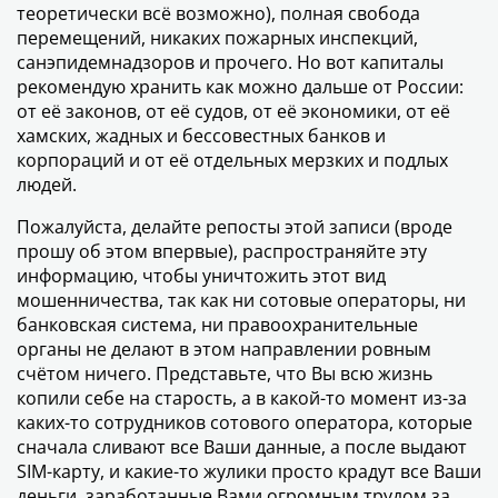
теоретически всё возможно), полная свобода
перемещений, никаких пожарных инспекций,
санэпидемнадзоров и прочего. Но вот капиталы
рекомендую хранить как можно дальше от России:
от её законов, от её судов, от её экономики, от её
хамских, жадных и бессовестных банков и
корпораций и от её отдельных мерзких и подлых
людей.
Пожалуйста, делайте репосты этой записи (вроде
прошу об этом впервые), распространяйте эту
информацию, чтобы уничтожить этот вид
мошенничества, так как ни сотовые операторы, ни
банковская система, ни правоохранительные
органы не делают в этом направлении ровным
счётом ничего. Представьте, что Вы всю жизнь
копили себе на старость, а в какой-то момент из-за
каких-то сотрудников сотового оператора, которые
сначала сливают все Ваши данные, а после выдают
SIM-карту, и какие-то жулики просто крадут все Ваши
деньги, заработанные Вами огромным трудом за