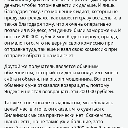
деньги, чтобы потом вывести их дальше. И лишь
благодаря тому, что мошенник идиот, который не
предусмотрел даже, как вывести сразу все деньги, а
также благодаря тому, что я очень оперативно
позвонил в Яндекс, эти деньги были заморожены. И
вот эти 200 000 рублей мне Яндекс вернул, правда,
он мало того, что не вернул свою комиссию при
отправке туда, так ещё и взял свою комиссию при
отправке обратно на мой счёт.
Другой же получатель является обычным
обменником, который эти деньги получил с моего
счёта и обменял на bitcoin мошенника. Вот этот
обменник уже отказался возвращать, поэтому
Яндекс и не стал возвращать эти 200 000 рублей.
Так же я советовался с адвокатом, мы общались
целый час, в итоге, он сказал, что судиться с
Билайном смысла практически нет. Скажем так,
шансы есть, но не такие уж и большие, зато
придётся платить госпошлину 7200 рублей, расходы