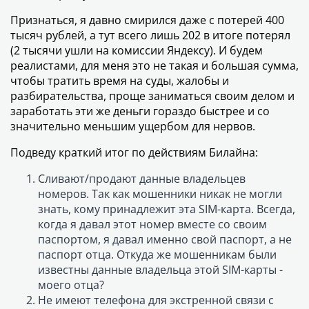
Признаться, я давно смирился даже с потерей 400
тысяч рублей, а тут всего лишь 202 в итоге потерял
(2 тысячи ушли на комиссии Яндексу). И будем
реалистами, для меня это не такая и большая сумма,
чтобы тратить время на суды, жалобы и
разбирательства, проще заниматься своим делом и
заработать эти же деньги гораздо быстрее и со
значительно меньшим ущербом для нервов.
Подведу краткий итог по действиям Билайна:
Сливают/продают данные владельцев
номеров. Так как мошенники никак не могли
знать, кому принадлежит эта SIM-карта. Всегда,
когда я давал этот номер вместе со своим
паспортом, я давал именно свой паспорт, а не
паспорт отца. Откуда же мошенникам были
известны данные владельца этой SIM-карты -
моего отца?
Не имеют телефона для экстренной связи с