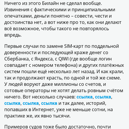
Ничего из этого Билайн не сделал вообще.
Извинения с фактическими и принципиальными
опечатками, деньги понятно – совести, чести и
достоинства нет, а вот ниже про то, как они делают
всё возможное, чтобы такого не повторялось
впредь.
Первые случаи по замене SIM-карт по поддельной
доверенности и последующей краже денег со
Сбербанка, с Яндекса, с QIWI (где вообще логин
совпадает с номером телефона) и других платёжных
систем пошли ещё несколько лет назад. И как крали,
так и продолжают красть, по одной и той же схеме.
У людей воруют даже миллионы со счетов, и
сотовые операторы не хотят делать ровным счётом
ничего. Вот несколько случаев:
ссылка
,
ссылка
,
ссылка
,
ссылка
,
ссылка
и так далее, историй,
попавших в Интернет, уже не меньше сотни, на
практике же, их явно тысячи.
Примеров судов тоже было достаточно, почти