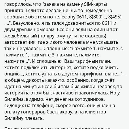
говорилось, что "заявка на замену SIM-карты
принята. Если это делали не Вы, то немедленно
сообщите об этом по телефону 0611, 8(800)…, 8(495)
….". Безусловно, я пытался дозвониться по 0611 и
двум другим номерам. Все они вели на один и тот
же дебильный (по-другому тут и не скажешь)
автоответчик, где живого человека мне услышать
так и не удалось. Сплошные: "нажмите 1, нажмите 2,
нажмите 1, нажмите 3, нажмите, нажмите,
нажмите…". И сплошные: "Ваш тарифный план,
хотите подключить Интернет, хотите подключить
опцию…, хотите узнать о другом тарифном плане…" -
в общем, дикость какая-то, особенно, когда счёт
идёт на минуты. Если бы там был живой человек, то
история на этом бы счастливо и закончилась. Но у
Билайна, видимо, нет денег на сотрудников,
сидящих на телефоне, скорее всего, они ушли на
оплату гонораров Светлакову, а на клиентов
Билайну плевать.