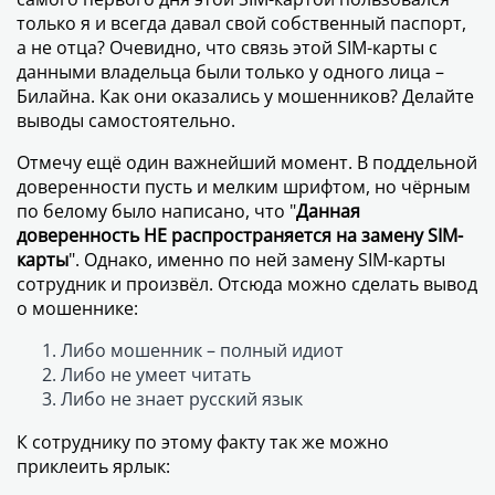
только я и всегда давал свой собственный паспорт,
а не отца? Очевидно, что связь этой SIM-карты с
данными владельца были только у одного лица –
Билайна. Как они оказались у мошенников? Делайте
выводы самостоятельно.
Отмечу ещё один важнейший момент. В поддельной
доверенности пусть и мелким шрифтом, но чёрным
по белому было написано, что "
Данная
доверенность НЕ распространяется на замену SIM-
карты
". Однако, именно по ней замену SIM-карты
сотрудник и произвёл. Отсюда можно сделать вывод
о мошеннике:
Либо мошенник – полный идиот
Либо не умеет читать
Либо не знает русский язык
К сотруднику по этому факту так же можно
приклеить ярлык: