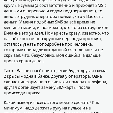
круглые суммы (а соответственно и приходят SMS с
данными о переводе и кодом подтверждения), то
явно сотрудник оператора поймёт, что у Вас есть
деньги. У меня подобных SMS за всё время не
меньше тысячи, и, возможно, кто-то из сотрудников
Билайна это увидел. Номер есть сразу, известно, что
на счёте постоянно крупные переводы проходят,
осталось узнать поподробнее про человека,
которому принадлежит данный счёт, логин я и не
скрывал, что, безусловно, моя ошибка, а дальше
просто кража денег.
Также Вас не спасёт ничто, если будет другая схема:
2 крысы – одна в банке, другая у оператора. Одна
сливает информацию о счетах и номерах телефона,
другая организует замену SIM-карты, после
происходит кража.
Какой вывод из всего этого можно сделать? Как
минимум, надо держать руку на пульсе и не