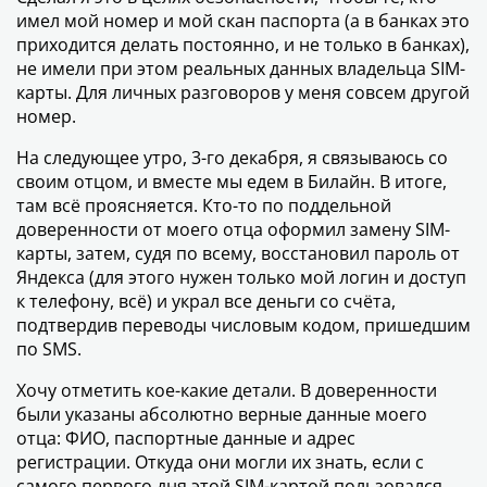
имел мой номер и мой скан паспорта (а в банках это
приходится делать постоянно, и не только в банках),
не имели при этом реальных данных владельца SIM-
карты. Для личных разговоров у меня совсем другой
номер.
На следующее утро, 3-го декабря, я связываюсь со
своим отцом, и вместе мы едем в Билайн. В итоге,
там всё проясняется. Кто-то по поддельной
доверенности от моего отца оформил замену SIM-
карты, затем, судя по всему, восстановил пароль от
Яндекса (для этого нужен только мой логин и доступ
к телефону, всё) и украл все деньги со счёта,
подтвердив переводы числовым кодом, пришедшим
по SMS.
Хочу отметить кое-какие детали. В доверенности
были указаны абсолютно верные данные моего
отца: ФИО, паспортные данные и адрес
регистрации. Откуда они могли их знать, если с
самого первого дня этой SIM-картой пользовался