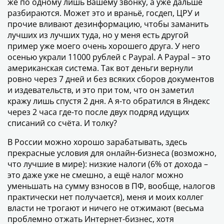
же по одному лишь Вашему звонку, а уже дальше
разбираются. Может это и враньё, госдеп, ЦРУ и
прочие вливают дезинформацию, чтобы заманить
лучших из лучших туда, но у меня есть другой
пример уже моего очень хорошего друга. У него
осенью украли 11000 рублей с Paypal. А Paypal – это
американская система. Так вот деньги вернули
ровно через 7 дней и без всяких сборов документов
и издевательств, и это при том, что он заметил
кражу лишь спустя 2 дня. А я-то обратился в Яндекс
через 2 часа где-то после двух подряд идущих
списаний со счёта. И толку?
В России можно хорошо зарабатывать, здесь
прекрасные условия для онлайн-бизнеса (возможно,
что лучшие в мире): низкие налоги (6% от дохода –
это даже уже не смешно, а ещё налог можно
уменьшать на сумму взносов в ПФ, вообще, налогов
практически нет получается), меня и моих коллег
власти не трогают и ничего не отжимают (весьма
проблемно отжать Интернет-бизнес, хотя