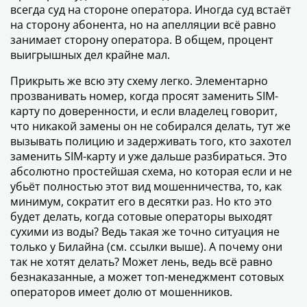
всегда суд на стороне оператора. Иногда суд встаёт
на сторону абонента, но на апелляции всё равно
занимает сторону оператора. В общем, процент
выигрышных дел крайне мал.
Прикрыть же всю эту схему легко. Элементарно
прозванивать номер, когда просят заменить SIM-
карту по доверенности, и если владелец говорит,
что никакой замены он не собирался делать, тут же
вызывать полицию и задерживать того, кто захотел
заменить SIM-карту и уже дальше разбираться. Это
абсолютно простейшая схема, но которая если и не
убьёт полностью этот вид мошенничества, то, как
минимум, сократит его в десятки раз. Но кто это
будет делать, когда сотовые операторы выходят
сухими из воды? Ведь такая же точно ситуация не
только у Билайна (см. ссылки выше). А почему они
так не хотят делать? Может лень, ведь всё равно
безнаказанные, а может топ-менеджмент сотовых
операторов имеет долю от мошенников.